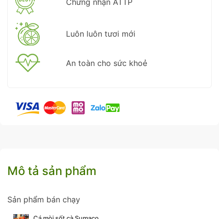
Chứng nhận ATTP
Luôn luôn tươi mới
An toàn cho sức khoẻ
Mô tả sản phẩm
Sản phẩm bán chạy
Cá mòi sốt cà Sumaco