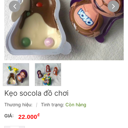
Kẹo socola đồ chơi
Thương hiệu:
Tình trạng:
Còn hàng
|
₫
GIÁ:
22.000