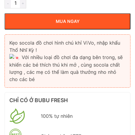
MUA NGAY
Kẹo socola đồ chơi hình chú khỉ ViVo, nhập khẩu
Thổ Nhĩ Kỳ !
Với nhiều loại đồ chơi đa dạng bên trong, sẽ
khiến các bé thích thú khi mở , cùng socola chất
lượng , các mẹ có thể làm quà thưởng nho nhỏ
cho các bé
CHỈ CÓ Ở BUBU FRESH
100% tự nhiên