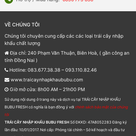
VỀ CHÚNG TÔI
Chúng tôi chuyên cung cấp các các loại trái cây nhập
khẩu chất lượng
Địa chỉ: 240 Phạm Văn Thuận, Biên Hoà, ( gần công an
tỉnh Đồng Nai )
Hotline: 083.677.38.38 – 093.110.82.46
www.traicaynhapkhaububu.com
Giờ mở cửa: 8h00 AM – 21h00 PM
Sử dụng nội dung ở trang này và dịch vụ tại TRÁI CÂY NHẬP KHẨU
BUBU FRESH có nghĩa là bạn đồng ý với
chính sách bảo mật của chúng
tôi
TRÁI CÂY NHẬP KHẨU BUBU FRESH
Số ĐKKD: 47A8052283 Đăng ký
lần đầu: 10/01/2017. Nơi cấp: Phòng tài chính – Sở kế hoạch và đầu tư