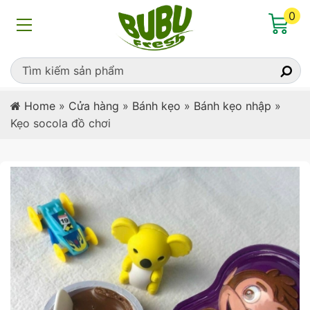
0
Home
»
Cửa hàng
»
Bánh kẹo
»
Bánh kẹo nhập
»
Kẹo socola đồ chơi