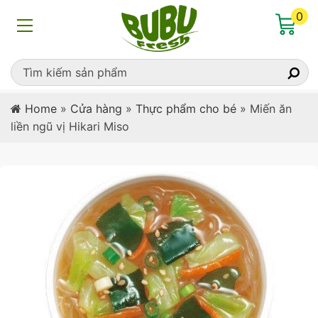
0
Home
»
Cửa hàng
»
Thực phẩm cho bé
»
Miến ăn
liền ngũ vị Hikari Miso