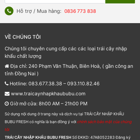
Hỗ trợ / Mua hàng:
0836 773 838
VỀ CHÚNG TÔI
Chúng tôi chuyên cung cấp các các loại trái cây nhập
khẩu chất lượng
Địa chỉ: 240 Phạm Văn Thuận, Biên Hoà, ( gần công an
tỉnh Đồng Nai )
Hotline: 083.677.38.38 – 093.110.82.46
www.traicaynhapkhaububu.com
Giờ mở cửa: 8h00 AM – 21h00 PM
Sử dụng nội dung ở trang này và dịch vụ tại TRÁI CÂY NHẬP KHẨU
BUBU FRESH có nghĩa là bạn đồng ý với
chính sách bảo mật của chúng
tôi
TRÁI CÂY NHẬP KHẨU BUBU FRESH
Số ĐKKD: 47A8052283 Đăng ký