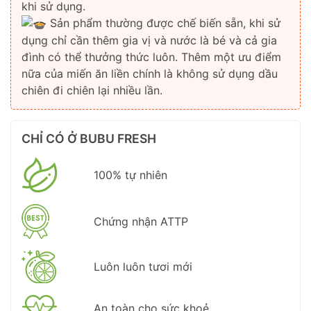
khi sử dụng.
Sản phẩm thường được chế biến sẵn, khi sử
dụng chỉ cần thêm gia vị và nước là bé và cả gia
đình có thể thưởng thức luôn. Thêm một ưu điểm
nữa của miến ăn liền chính là không sử dụng dầu
chiên đi chiên lại nhiều lần.
CHỈ CÓ Ở BUBU FRESH
100% tự nhiên
Chứng nhận ATTP
Luôn luôn tươi mới
An toàn cho sức khoẻ