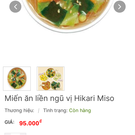
Miến ăn liền ngũ vị Hikari Miso
Thương hiệu:
Tình trạng:
Còn hàng
|
₫
GIÁ:
95.000