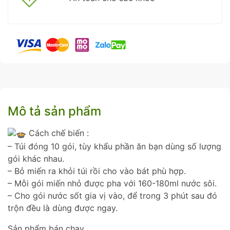
Mô tả sản phẩm
Cách chế biến :
– Túi đóng 10 gói, tùy khẩu phần ăn bạn dùng số lượng
gói khác nhau.
– Bỏ miến ra khỏi túi rồi cho vào bát phù hợp.
– Mỗi gói miến nhỏ được pha với 160-180ml nước sôi.
– Cho gói nước sốt gia vị vào, để trong 3 phút sau đó
trộn đều là dùng được ngay.
Sản phẩm bán chạy