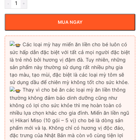
MUA NGAY
Các loại mỳ hay miến ăn liền cho bé luôn có
sức hấp dẫn đặc biệt với tất cả mọi người đặc biệt
là trẻ nhỏ bởi hương vị đậm đà. Tuy nhiên, những
sản phẩm này thường sử dụng rất nhiều phụ gia
tạo màu, tạo mùi, đặc biệt là các loại mỳ tôm sẽ
sử dụng dầu để chiên mỳ không tốt cho sức khỏe.
Thay vì cho bé ăn các loại mỳ ăn liền thông
thường không đảm bảo dinh dưỡng cũng như
không có lợi cho sức khỏe thì mẹ hoàn toàn có
nhiều lựa chọn khác cho gia đình. Miến ăn liền ngũ
vị Hikari Miso (10 gói – 5 vị) cho bé là dòng sản
phẩm mới và lạ. Không chỉ có hương vị độc đáo,
đặc trưng của Nhật Bản mà còn vô cùng tiện lợi