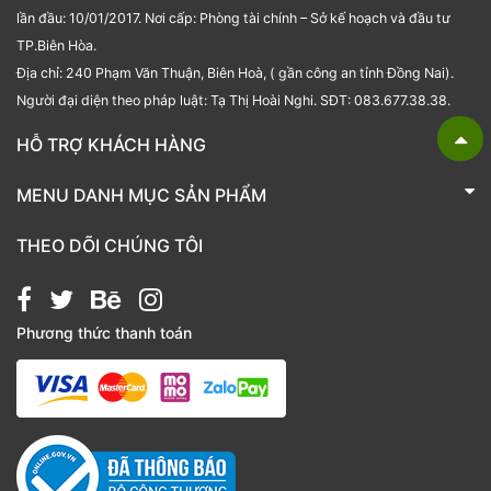
lần đầu: 10/01/2017. Nơi cấp: Phòng tài chính – Sở kế hoạch và đầu tư
TP.Biên Hòa.
Địa chỉ: 240 Phạm Văn Thuận, Biên Hoà, ( gần công an tỉnh Đồng Nai).
Người đại diện theo pháp luật: Tạ Thị Hoài Nghi. SĐT: 083.677.38.38.
HỖ TRỢ KHÁCH HÀNG
TRÁI CÂY NHẬP KHẨU BUBU FRESH
MENU DANH MỤC SẢN PHẨM
Liên hệ
Bánh kẹo
THEO DÕI CHÚNG TÔI
Các loại hạt
Giỏ quà tặng
Phương thức thanh toán
Hạt chia
Hạt dẻ cười
Hạt hạnh nhân
Hạt macca
Hạt óc chó