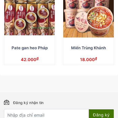
Pate gan heo Pháp
Miến Trùng Khánh
₫
₫
42.000
18.000
Đăng ký nhận tin