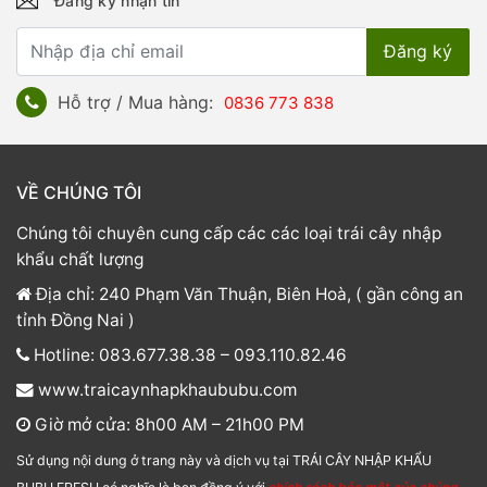
Đăng ký nhận tin
Hỗ trợ / Mua hàng:
0836 773 838
VỀ CHÚNG TÔI
Chúng tôi chuyên cung cấp các các loại trái cây nhập
khẩu chất lượng
Địa chỉ: 240 Phạm Văn Thuận, Biên Hoà, ( gần công an
tỉnh Đồng Nai )
Hotline: 083.677.38.38 – 093.110.82.46
www.traicaynhapkhaububu.com
Giờ mở cửa: 8h00 AM – 21h00 PM
Sử dụng nội dung ở trang này và dịch vụ tại TRÁI CÂY NHẬP KHẨU