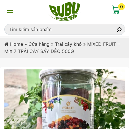
0
Home
»
Cửa hàng
»
Trái cây khô
»
MIXED FRUIT –
MIX 7 TRÁI CÂY SẤY DẺO 500G