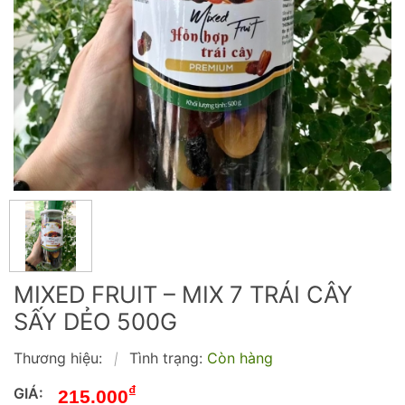
MIXED FRUIT – MIX 7 TRÁI CÂY
SẤY DẺO 500G
Thương hiệu:
Tình trạng:
Còn hàng
|
₫
GIÁ:
215.000