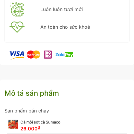
Luôn luôn tươi mới
An toàn cho sức khoẻ
Mô tả sản phẩm
Sản phẩm bán chạy
Cá mòi sốt cà Sumaco
₫
26.000