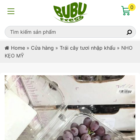
0
Home
»
Cửa hàng
»
Trái cây tươi nhập khẩu
»
NHO
KẸO MỸ