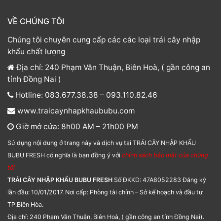
VỀ CHÚNG TÔI
Chúng tôi chuyên cung cấp các các loại trái cây nhập
khẩu chất lượng
Địa chỉ: 240 Phạm Văn Thuận, Biên Hoà, ( gần công an
tỉnh Đồng Nai )
Hotline: 083.677.38.38 – 093.110.82.46
www.traicaynhapkhaububu.com
Giờ mở cửa: 8h00 AM – 21h00 PM
Sử dụng nội dung ở trang này và dịch vụ tại TRÁI CÂY NHẬP KHẨU
BUBU FRESH có nghĩa là bạn đồng ý với
chính sách bảo mật của chúng
tôi
TRÁI CÂY NHẬP KHẨU BUBU FRESH
Số ĐKKD: 47A8052283 Đăng ký
lần đầu: 10/01/2017. Nơi cấp: Phòng tài chính – Sở kế hoạch và đầu tư
TP.Biên Hòa.
Địa chỉ: 240 Phạm Văn Thuận, Biên Hoà, ( gần công an tỉnh Đồng Nai).