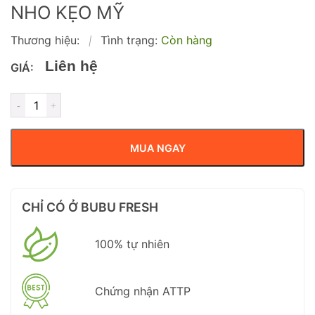
NHO KẸO MỸ
Thương hiệu:
Tình trạng:
Còn hàng
|
Liên hệ
GIÁ:
MUA NGAY
CHỈ CÓ Ở BUBU FRESH
100% tự nhiên
Chứng nhận ATTP