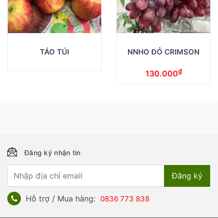
TÁO TÚI
NNHO ĐỎ CRIMSON
₫
130.000
Đăng ký nhận tin
Hỗ trợ / Mua hàng:
0836 773 838