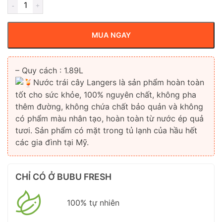
MUA NGAY
– Quy cách : 1.89L
Nước trái cây Langers là sản phẩm hoàn toàn
tốt cho sức khỏe, 100% nguyên chất, không pha
thêm đường, không chứa chất bảo quản và không
có phẩm màu nhân tạo, hoàn toàn từ nước ép quả
tươi. Sản phẩm có mặt trong tủ lạnh của hầu hết
các gia đình tại Mỹ.
CHỈ CÓ Ở BUBU FRESH
100% tự nhiên