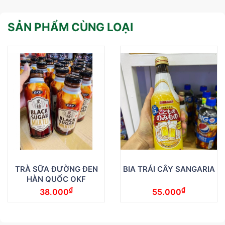
SẢN PHẨM CÙNG LOẠI
TRÀ SỮA ĐƯỜNG ĐEN
BIA TRÁI CÂY SANGARIA
HÀN QUỐC OKF
₫
₫
38.000
55.000