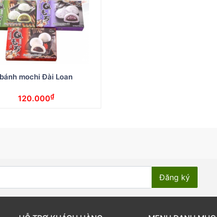
bánh mochi Đài Loan
₫
120.000