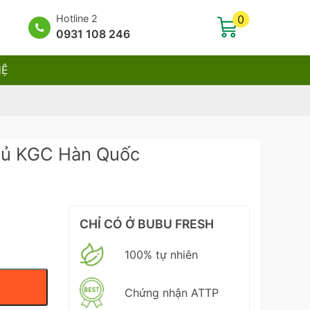
Hotline 2
0
0931 108 246
HỆ
hủ KGC Hàn Quốc
CHỈ CÓ Ở BUBU FRESH
100% tự nhiên
Chứng nhận ATTP