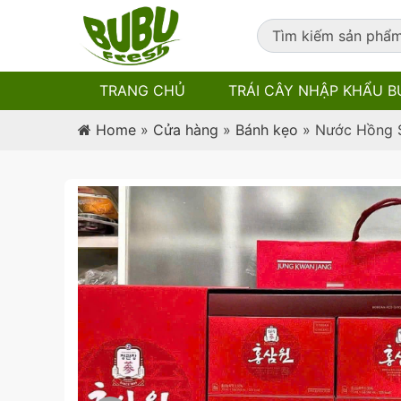
TRANG CHỦ
TRÁI CÂY NHẬP KHẨU B
Home
»
Cửa hàng
»
Bánh kẹo
»
Nước Hồng 