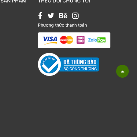
 SẢN PHẨM
THEO DÕI CHÚNG TÔI
Phương thức thanh toán