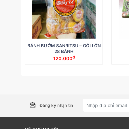
BÁNH BƯỚM SANRITSU – GÓI LỚN
28 BÁNH
₫
120.000
Đăng ký nhận tin