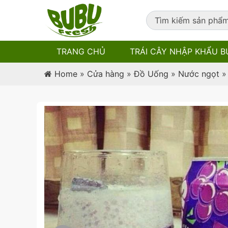
TRANG CHỦ
TRÁI CÂY NHẬP KHẨU B
Home
»
Cửa hàng
»
Đồ Uống
»
Nước ngọt