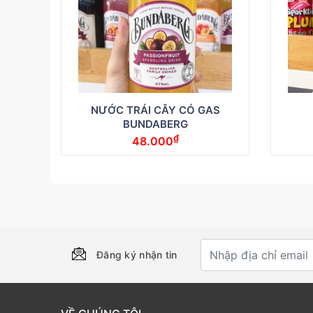
NƯỚC TRÁI CÂY CÓ GAS
BUNDABERG
₫
48.000
Đăng ký nhận tin