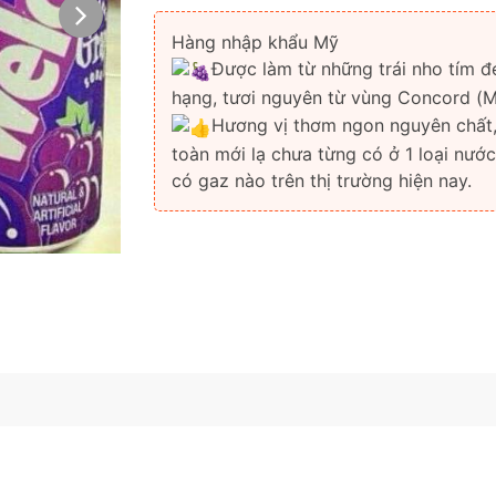
Hàng nhập khẩu Mỹ
Được làm từ những trái nho tím đ
hạng, tươi nguyên từ vùng Concord (
Hương vị thơm ngon nguyên chất
toàn mới lạ chưa từng có ở 1 loại nướ
có gaz nào trên thị trường hiện nay.