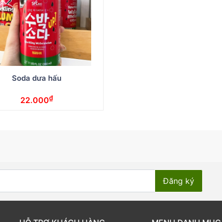
Soda dưa hấu
₫
22.000