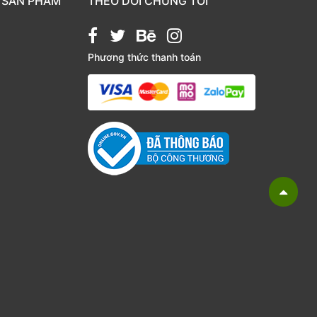
 SẢN PHẨM
THEO DÕI CHÚNG TÔI
Phương thức thanh toán