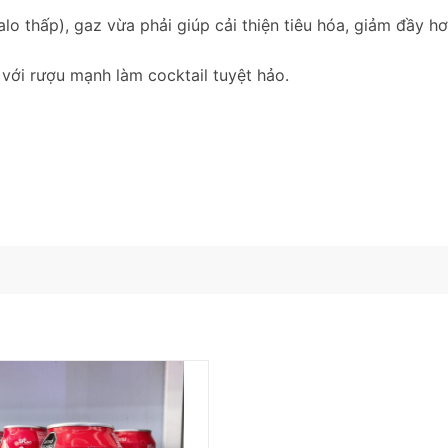
 thấp), gaz vừa phải giúp cải thiện tiêu hóa, giảm đầy hơi
 với rượu mạnh làm cocktail tuyệt hảo.