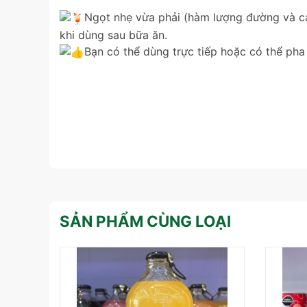
Ngọt nhẹ vừa phải (hàm lượng đường và calo
khi dùng sau bữa ăn.
Bạn có thể dùng trực tiếp hoặc có thể pha
SẢN PHẨM CÙNG LOẠI