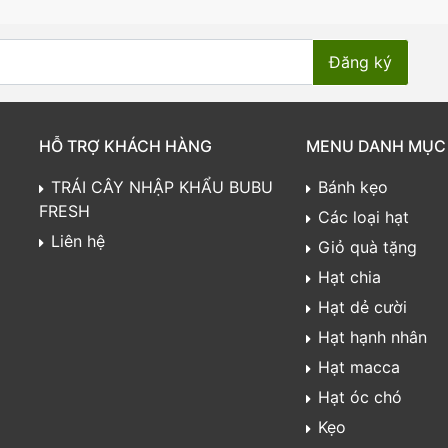
HỖ TRỢ KHÁCH HÀNG
MENU DANH MỤC
TRÁI CÂY NHẬP KHẨU BUBU
Bánh kẹo
FRESH
Các loại hạt
Liên hệ
Giỏ quà tặng
Hạt chia
Hạt dẻ cười
Hạt hạnh nhân
Hạt macca
Hạt óc chó
Kẹo