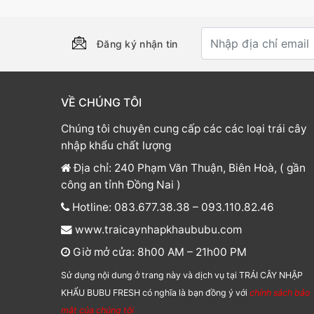
Đăng ký nhận tin
VỀ CHÚNG TÔI
Chúng tôi chuyên cung cấp các các loại trái cây
nhập khẩu chất lượng
Địa chỉ: 240 Phạm Văn Thuận, Biên Hoà, ( gần
công an tỉnh Đồng Nai )
Hotline: 083.677.38.38 – 093.110.82.46
www.traicaynhapkhaububu.com
Giờ mở cửa: 8h00 AM – 21h00 PM
Sử dụng nội dung ở trang này và dịch vụ tại TRÁI CÂY NHẬP
KHẨU BUBU FRESH có nghĩa là bạn đồng ý với
chính sách bảo
mật của chúng tôi