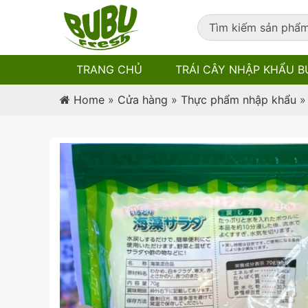
TRANG CHỦ
TRÁI CÂY NHẬP KHẨU B
Home
»
Cửa hàng
»
Thực phẩm nhập khẩu