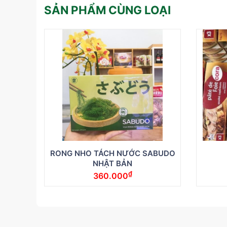
SẢN PHẨM CÙNG LOẠI
RONG NHO TÁCH NƯỚC SABUDO
NHẬT BẢN
₫
360.000