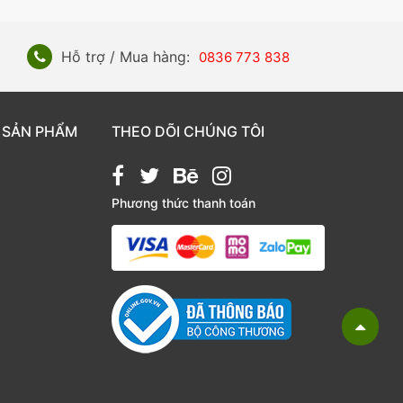
Hỗ trợ / Mua hàng:
0836 773 838
 SẢN PHẨM
THEO DÕI CHÚNG TÔI
Phương thức thanh toán