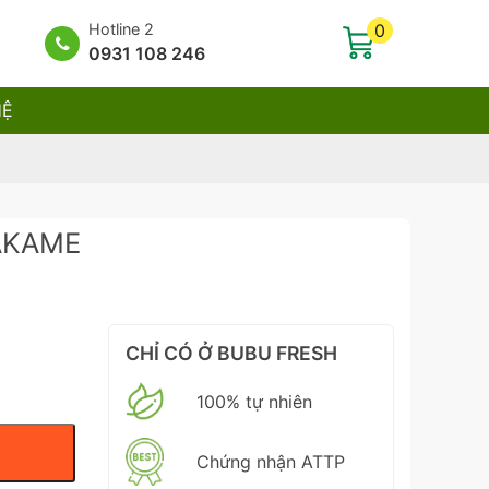
Hotline 2
0
0931 108 246
HỆ
WAKAME
CHỈ CÓ Ở BUBU FRESH
100% tự nhiên
Chứng nhận ATTP