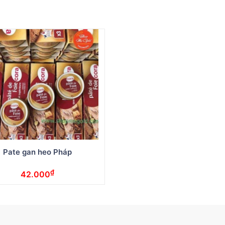
Pate gan heo Pháp
₫
42.000