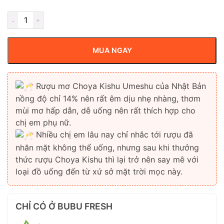
MUA NGAY
Rượu mơ Choya Kishu Umeshu của Nhật Bản
nồng độ chỉ 14% nên rất êm dịu nhẹ nhàng, thơm
mùi mơ hấp dẫn, dễ uống nên rất thích hợp cho
chị em phụ nữ.
Nhiều chị em lâu nay chỉ nhắc tới rượu đã
nhăn mặt không thể uống, nhưng sau khi thưởng
thức rượu Choya Kishu thì lại trở nên say mê với
loại đồ uống đến từ xứ sở mặt trời mọc này.
CHỈ CÓ Ở BUBU FRESH