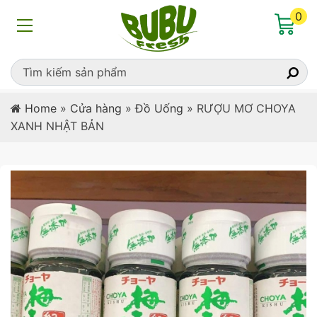
0
Home
»
Cửa hàng
»
Đồ Uống
»
RƯỢU MƠ CHOYA
XANH NHẬT BẢN