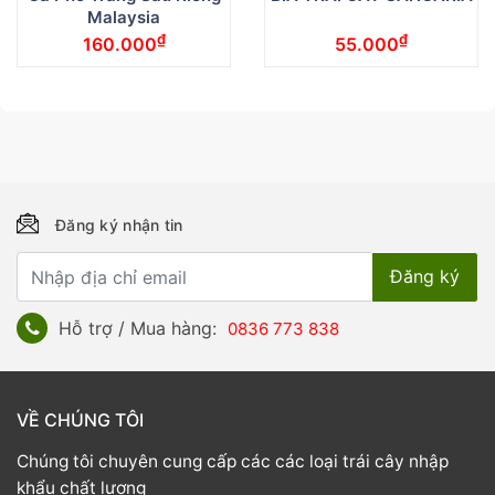
Malaysia
₫
₫
160.000
55.000
Đăng ký nhận tin
Hỗ trợ / Mua hàng:
0836 773 838
VỀ CHÚNG TÔI
Chúng tôi chuyên cung cấp các các loại trái cây nhập
khẩu chất lượng