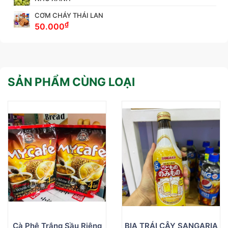
CƠM CHÁY THÁI LAN
₫
50.000
SẢN PHẨM CÙNG LOẠI
Cà Phê Trắng Sầu Riêng
BIA TRÁI CÂY SANGARIA