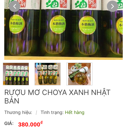
RƯỢU MƠ CHOYA XANH NHẬT
BẢN
Thương hiệu:
Tình trạng:
Hết hàng
|
₫
GIÁ:
380.000