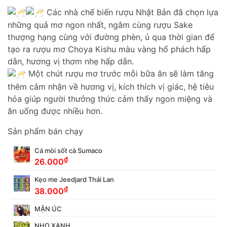
Các nhà chế biến rượu Nhật Bản đã chọn lựa
những quả mơ ngon nhất, ngâm cùng rượu Sake
thượng hạng cùng với đường phèn, ủ qua thời gian để
tạo ra rượu mơ Choya Kishu màu vàng hổ phách hấp
dẫn, hương vị thơm nhẹ hấp dẫn.
Một chút rượu mơ trước mỗi bữa ăn sẽ làm tăng
thêm cảm nhận về hương vị, kích thích vị giác, hệ tiêu
hóa giúp người thưởng thức cảm thấy ngon miệng và
ăn uống được nhiều hơn.
Sản phẩm bán chạy
Cá mòi sốt cà Sumaco
₫
26.000
Kẹo me Jeedjard Thái Lan
₫
38.000
MẬN ÚC
NHO XANH