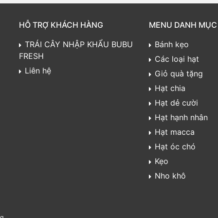
HỖ TRỢ KHÁCH HÀNG
MENU DANH MỤC
TRÁI CÂY NHẬP KHẨU BUBU
Bánh kẹo
FRESH
Các loại hạt
Liên hệ
Giỏ quà tặng
Hạt chia
Hạt dẻ cười
Hạt hạnh nhân
Hạt macca
Hạt óc chó
Kẹo
Nho khô
ng