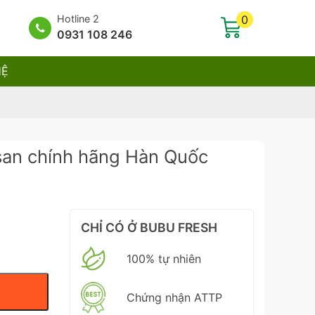
Hotline 2
0
0931 108 246
HỆ
san chính hãng Hàn Quốc
CHỈ CÓ Ở BUBU FRESH
100% tự nhiên
Chứng nhận ATTP