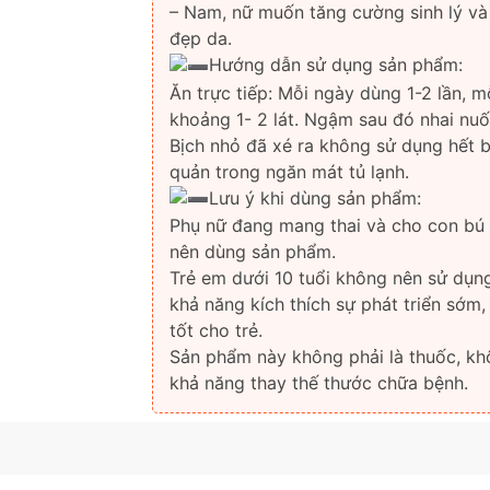
– Nam, nữ muốn tăng cường sinh lý v
đẹp da.
Hướng dẫn sử dụng sản phẩm:
Ăn trực tiếp: Mỗi ngày dùng 1-2 lần, m
khoảng 1- 2 lát. Ngậm sau đó nhai nuố
Bịch nhỏ đã xé ra không sử dụng hết 
quản trong ngăn mát tủ lạnh.
Lưu ý khi dùng sản phẩm:
Phụ nữ đang mang thai và cho con bú
nên dùng sản phẩm.
Trẻ em dưới 10 tuổi không nên sử dụng
khả năng kích thích sự phát triển sớm
tốt cho trẻ.
Sản phẩm này không phải là thuốc, k
khả năng thay thế thước chữa bệnh.