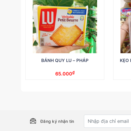
BÁNH QUY LU – PHÁP
KẸO 
₫
65.000
Đăng ký nhận tin