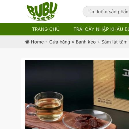
TRANG CHỦ
TRÁI CÂY NHẬP KHẨU B
Home
»
Cửa hàng
»
Bánh kẹo
»
Sâm lát tẩm