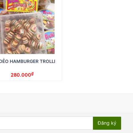
DẺO HAMBURGER TROLLI
₫
280.000