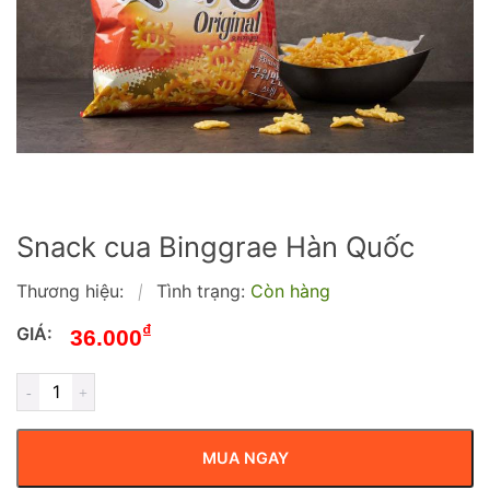
Snack cua Binggrae Hàn Quốc
Thương hiệu:
Tình trạng:
Còn hàng
|
₫
GIÁ:
36.000
MUA NGAY