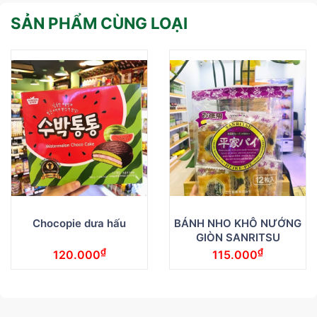
SẢN PHẨM CÙNG LOẠI
Chocopie dưa hấu
BÁNH NHO KHÔ NƯỚNG
GIÒN SANRITSU
₫
₫
120.000
115.000