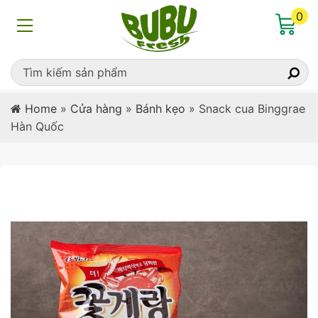
0
Home
»
Cửa hàng
»
Bánh kẹo
»
Snack cua Binggrae
Hàn Quốc