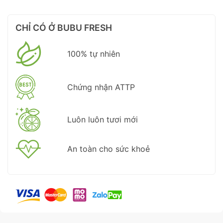
CHỈ CÓ Ở BUBU FRESH
100% tự nhiên
Chứng nhận ATTP
Luôn luôn tươi mới
An toàn cho sức khoẻ