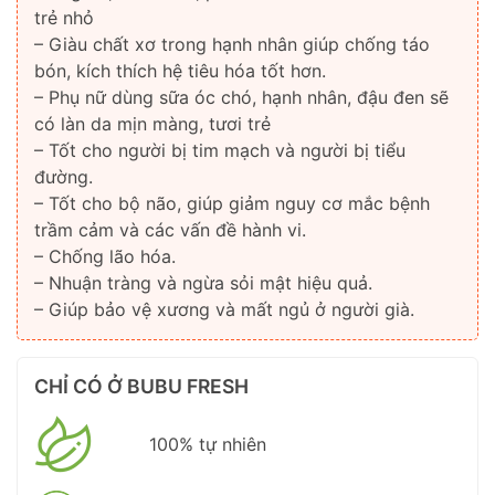
trẻ nhỏ
– Giàu chất xơ trong hạnh nhân giúp chống táo
bón, kích thích hệ tiêu hóa tốt hơn.
– Phụ nữ dùng sữa óc chó, hạnh nhân, đậu đen sẽ
có làn da mịn màng, tươi trẻ
– Tốt cho người bị tim mạch và người bị tiểu
đường.
– Tốt cho bộ não, giúp giảm nguy cơ mắc bệnh
trầm cảm và các vấn đề hành vi.
– Chống lão hóa.
– Nhuận tràng và ngừa sỏi mật hiệu quả.
– Giúp bảo vệ xương và mất ngủ ở người già.
CHỈ CÓ Ở BUBU FRESH
100% tự nhiên