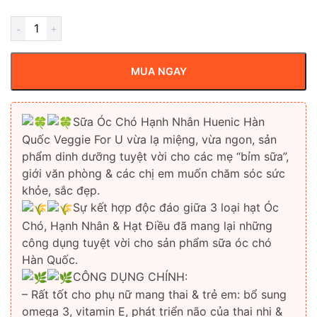
MUA NGAY
Sữa Óc Chó Hạnh Nhân Huenic Hàn
Quốc Veggie For U vừa lạ miệng, vừa ngon, sản
phẩm dinh dưỡng tuyệt vời cho các mẹ “bỉm sữa”,
giới văn phòng & các chị em muốn chăm sóc sức
khỏe, sắc đẹp.
Sự kết hợp độc đáo giữa 3 loại hạt Óc
Chó, Hạnh Nhân & Hạt Điều đã mang lại những
công dụng tuyệt vời cho sản phẩm sữa óc chó
Hàn Quốc.
CÔNG DỤNG CHÍNH:
– Rất tốt cho phụ nữ mang thai & trẻ em: bổ sung
omega 3, vitamin E, phát triển não của thai nhi &