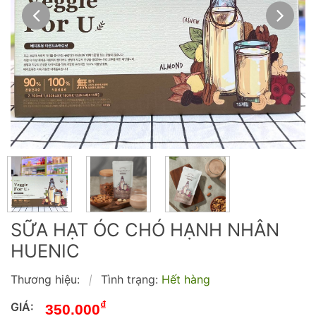
SỮA HẠT ÓC CHÓ HẠNH NHÂN
HUENIC
Thương hiệu:
Tình trạng:
Hết hàng
|
₫
GIÁ:
350.000