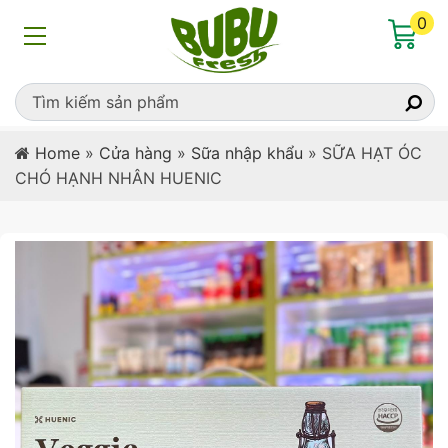
0
Home
»
Cửa hàng
»
Sữa nhập khẩu
»
SỮA HẠT ÓC
CHÓ HẠNH NHÂN HUENIC