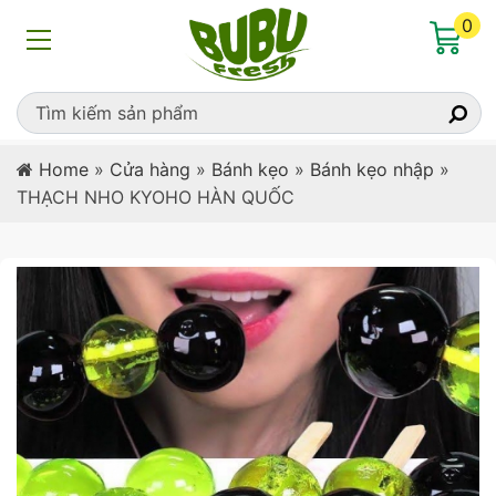
0
Home
»
Cửa hàng
»
Bánh kẹo
»
Bánh kẹo nhập
»
THẠCH NHO KYOHO HÀN QUỐC