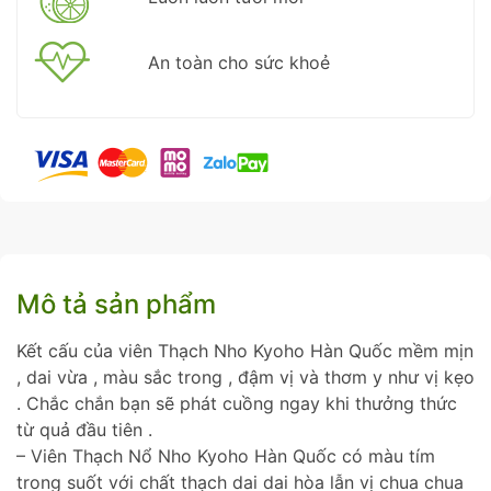
An toàn cho sức khoẻ
Mô tả sản phẩm
Kết cấu của viên Thạch Nho Kyoho Hàn Quốc mềm mịn
, dai vừa , màu sắc trong , đậm vị và thơm y như vị kẹo
. Chắc chắn bạn sẽ phát cuồng ngay khi thưởng thức
từ quả đầu tiên .
– Viên Thạch Nổ Nho Kyoho Hàn Quốc có màu tím
trong suốt với chất thạch dai dai hòa lẫn vị chua chua