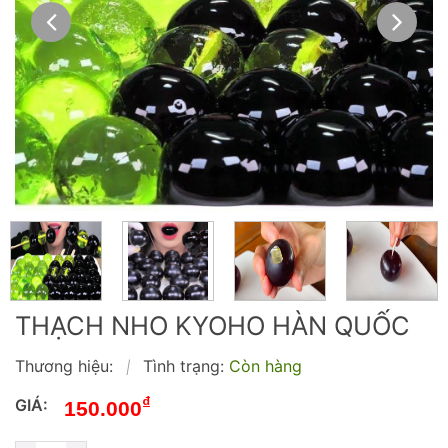
THẠCH NHO KYOHO HÀN QUỐC
Thương hiệu:
Tình trạng:
Còn hàng
|
₫
GIÁ:
150.000