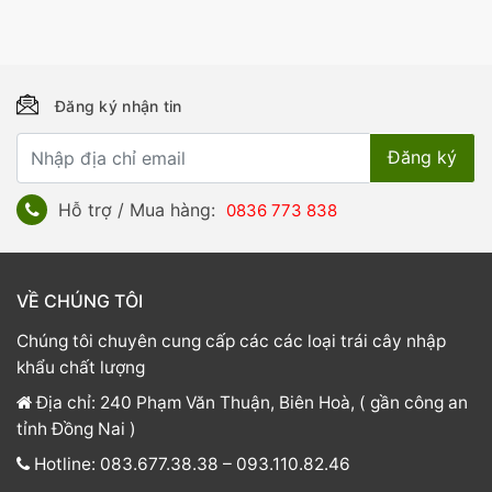
Đăng ký nhận tin
Hỗ trợ / Mua hàng:
0836 773 838
VỀ CHÚNG TÔI
Chúng tôi chuyên cung cấp các các loại trái cây nhập
khẩu chất lượng
Địa chỉ: 240 Phạm Văn Thuận, Biên Hoà, ( gần công an
tỉnh Đồng Nai )
Hotline: 083.677.38.38 – 093.110.82.46