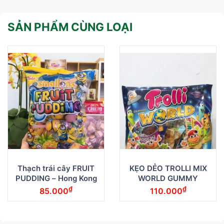
SẢN PHẨM CÙNG LOẠI
Thạch trái cây FRUIT
KẸO DẺO TROLLI MIX
PUDDING – Hong Kong
WORLD GUMMY
₫
₫
85.000
110.000