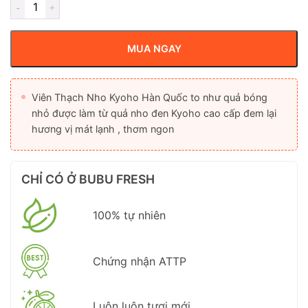
MUA NGAY
Viên Thạch Nho Kyoho Hàn Quốc to như quả bóng
nhỏ được làm từ quả nho đen Kyoho cao cấp đem lại
hương vị mát lạnh , thơm ngon
CHỈ CÓ Ở BUBU FRESH
100% tự nhiên
Chứng nhận ATTP
Luôn luôn tươi mới