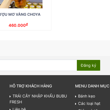
ƯỢU MƠ VÀNG CHOYA
₫
460.000
HỖ TRỢ KHÁCH HÀNG
MENU DANH MỤC
TRÁI CÂY NHẬP KHẨU BUBU
Bánh kẹo
FRESH
Các loại hạt
Liên hệ