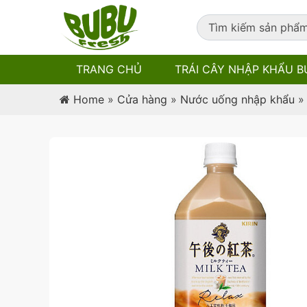
TRANG CHỦ
TRÁI CÂY NHẬP KHẨU B
Home
»
Cửa hàng
»
Nước uống nhập khẩu