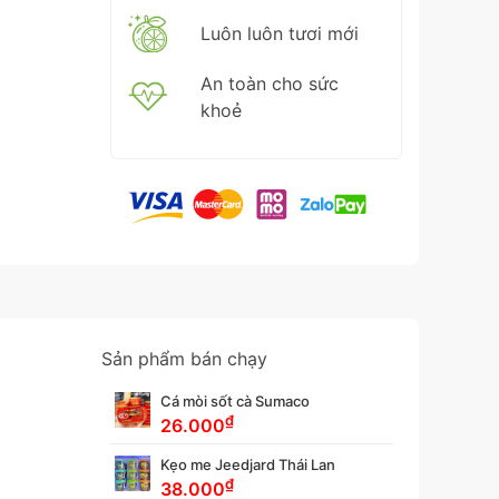
Luôn luôn tươi mới
An toàn cho sức
khoẻ
Sản phẩm bán chạy
Cá mòi sốt cà Sumaco
₫
26.000
Kẹo me Jeedjard Thái Lan
₫
38.000