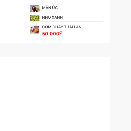
MẬN ÚC
NHO XANH
CƠM CHÁY THÁI LAN
₫
50.000