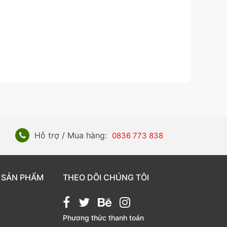
Hỗ trợ / Mua hàng:
0836 773 838
 SẢN PHẨM
THEO DÕI CHÚNG TÔI
Phương thức thanh toán