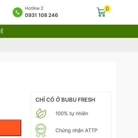
Hotline 2
0
0931 108 246
HỆ
CHỈ CÓ Ở BUBU FRESH
100% tự nhiên
Chứng nhận ATTP