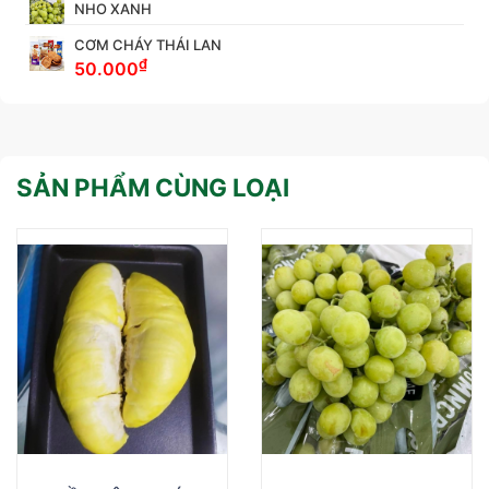
NHO XANH
CƠM CHÁY THÁI LAN
₫
50.000
SẢN PHẨM CÙNG LOẠI