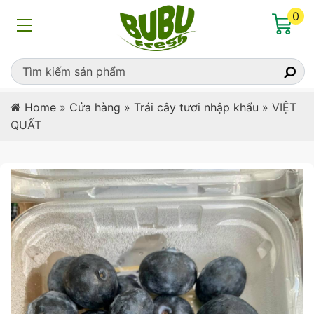
0
Home
»
Cửa hàng
»
Trái cây tươi nhập khẩu
»
VIỆT
QUẤT