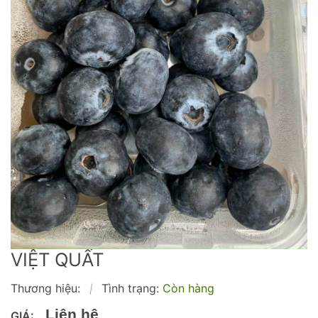
VIỆT QUẤT
Thương hiệu:
Tình trạng:
Còn hàng
|
Liên hệ
GIÁ: