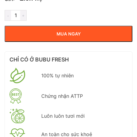
MUA NGAY
CHỈ CÓ Ở BUBU FRESH
100% tự nhiên
Chứng nhận ATTP
Luôn luôn tươi mới
An toàn cho sức khoẻ