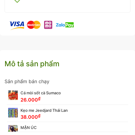
Mô tả sản phẩm
Sản phẩm bán chạy
Cá mòi sốt cà Sumaco
₫
26.000
Kẹo me Jeedjard Thái Lan
₫
38.000
MẬN ÚC