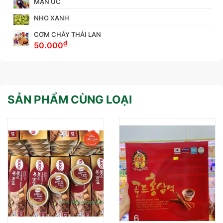
MẬN ÚC
NHO XANH
CƠM CHÁY THÁI LAN
₫
50.000
SẢN PHẨM CÙNG LOẠI