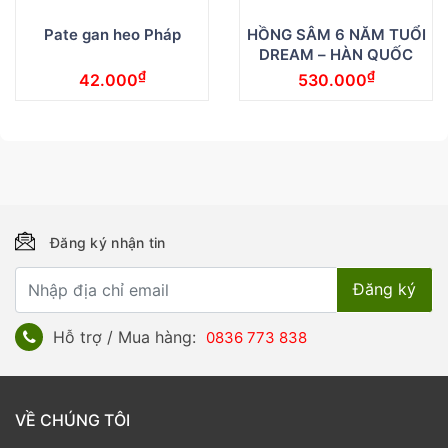
Pate gan heo Pháp
HỒNG SÂM 6 NĂM TUỔI
DREAM – HÀN QUỐC
₫
₫
42.000
530.000
Đăng ký nhận tin
Hỗ trợ / Mua hàng:
0836 773 838
VỀ CHÚNG TÔI