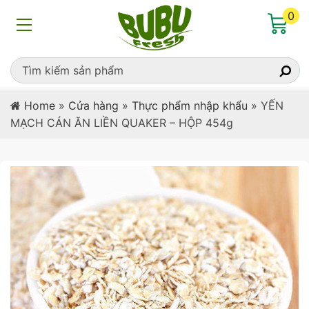
0
Home
»
Cửa hàng
»
Thực phẩm nhập khẩu
»
YẾN
MẠCH CÁN ĂN LIỀN QUAKER – HỘP 454g