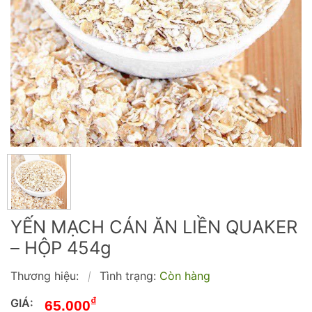
YẾN MẠCH CÁN ĂN LIỀN QUAKER
– HỘP 454g
Thương hiệu:
Tình trạng:
Còn hàng
|
₫
GIÁ:
65.000