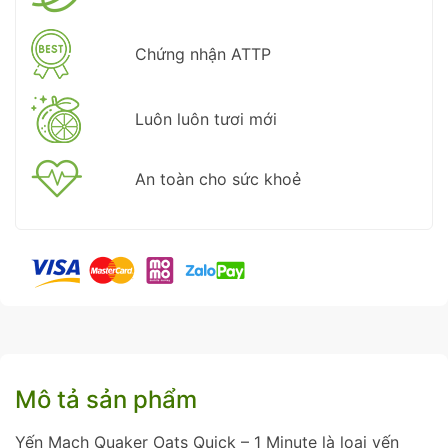
Chứng nhận ATTP
Luôn luôn tươi mới
An toàn cho sức khoẻ
Mô tả sản phẩm
Yến Mạch Quaker Oats Quick – 1 Minute là loại yến