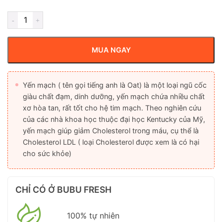
MUA NGAY
Yến mạch ( tên gọi tiếng anh là Oat) là một loại ngũ cốc
giàu chất đạm, dinh dưỡng, yến mạch chứa nhiều chất
xơ hòa tan, rất tốt cho hệ tim mạch. Theo nghiên cứu
của các nhà khoa học thuộc đại học Kentucky của Mỹ,
yến mạch giúp giảm Cholesterol trong máu, cụ thể là
Cholesterol LDL ( loại Cholesterol được xem là có hại
cho sức khỏe)
CHỈ CÓ Ở BUBU FRESH
100% tự nhiên