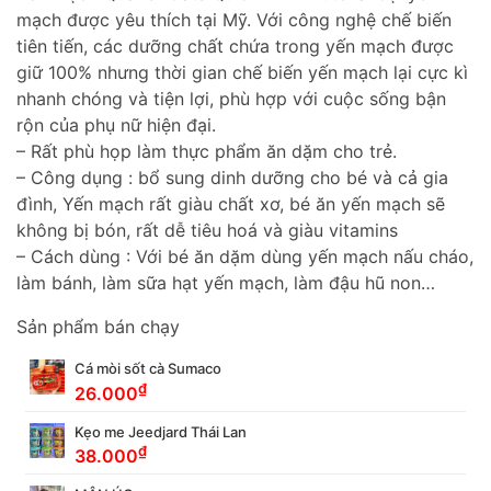
mạch được yêu thích tại Mỹ. Với công nghệ chế biến
tiên tiến, các dưỡng chất chứa trong yến mạch được
giữ 100% nhưng thời gian chế biến yến mạch lại cực kì
nhanh chóng và tiện lợi, phù hợp với cuộc sống bận
rộn của phụ nữ hiện đại.
– Rất phù họp làm thực phẩm ăn dặm cho trẻ.
– Công dụng : bổ sung dinh dưỡng cho bé và cả gia
đình, Yến mạch rất giàu chất xơ, bé ăn yến mạch sẽ
không bị bón, rất dễ tiêu hoá và giàu vitamins
– Cách dùng : Với bé ăn dặm dùng yến mạch nấu cháo,
làm bánh, làm sữa hạt yến mạch, làm đậu hũ non…
Sản phẩm bán chạy
Cá mòi sốt cà Sumaco
₫
26.000
Kẹo me Jeedjard Thái Lan
₫
38.000