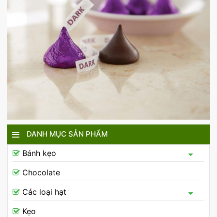
DANH MỤC SẢN PHẨM
Bánh kẹo
Chocolate
Các loại hạt
Kẹo