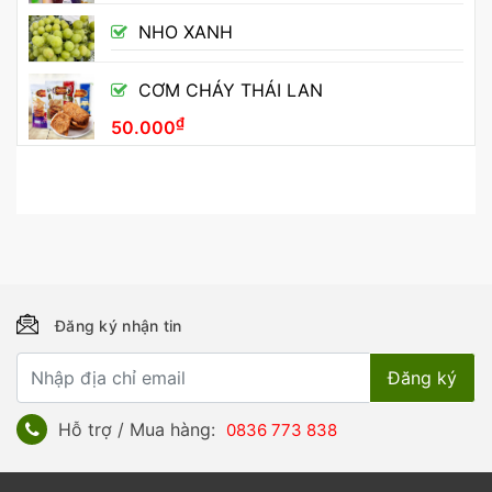
NHO XANH
CƠM CHÁY THÁI LAN
₫
50.000
Đăng ký nhận tin
Hỗ trợ / Mua hàng:
0836 773 838