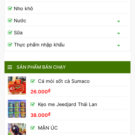
Nho khô
Nước
Sữa
Thực phẩm nhập khẩu
SẢN PHẨM BÁN CHẠY
Cá mòi sốt cà Sumaco
₫
26.000
Kẹo me Jeedjard Thái Lan
₫
38.000
MẬN ÚC