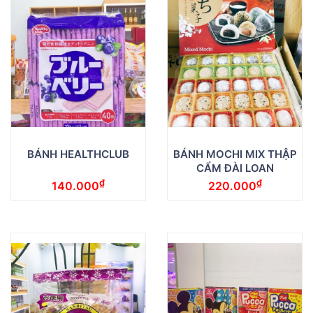
BÁNH HEALTHCLUB
BÁNH MOCHI MIX THẬP
CẨM ĐÀI LOAN
₫
₫
140.000
220.000