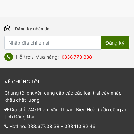
Đăng ký nhận tin
Hỗ trợ / Mua hàng:
0836 773 838
VỀ CHÚNG TÔI
Chúng tôi chuyên cung cấp các các loại trái cây nhập
khẩu chất lượng
Địa chỉ: 240 Phạm Văn Thuận, Biên Hoà, ( gần công an
tỉnh Đồng Nai )
Hotline: 083.677.38.38 – 093.110.82.46