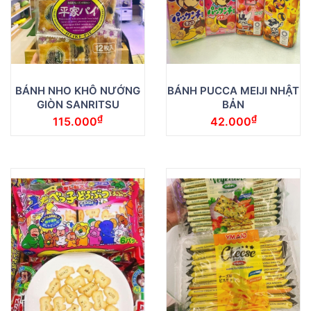
BÁNH NHO KHÔ NƯỚNG
BÁNH PUCCA MEIJI NHẬT
GIÒN SANRITSU
BẢN
₫
₫
115.000
42.000