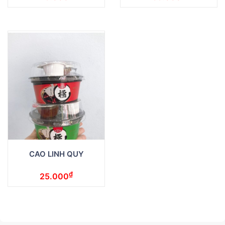
CAO LINH QUY
₫
25.000