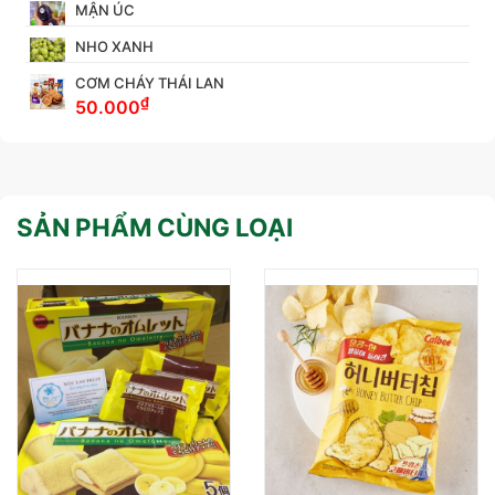
MẬN ÚC
NHO XANH
CƠM CHÁY THÁI LAN
₫
50.000
SẢN PHẨM CÙNG LOẠI