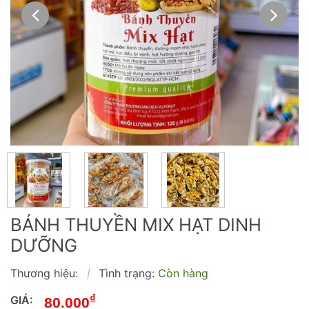
BÁNH THUYỀN MIX HẠT DINH
DƯỠNG
Thương hiệu:
Tình trạng:
Còn hàng
|
₫
GIÁ:
80.000