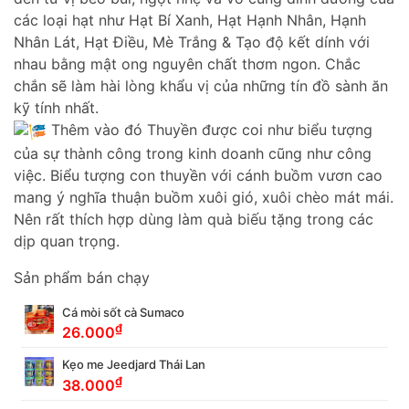
các loại hạt như Hạt Bí Xanh, Hạt Hạnh Nhân, Hạnh
Nhân Lát, Hạt Điều, Mè Trắng & Tạo độ kết dính với
nhau bằng mật ong nguyên chất thơm ngon. Chắc
chắn sẽ làm hài lòng khẩu vị của những tín đồ sành ăn
kỹ tính nhất.
Thêm vào đó Thuyền được coi như biểu tượng
của sự thành công trong kinh doanh cũng như công
việc. Biểu tượng con thuyền với cánh buồm vươn cao
mang ý nghĩa thuận buồm xuôi gió, xuôi chèo mát mái.
Nên rất thích hợp dùng làm quà biếu tặng trong các
dịp quan trọng.
Sản phẩm bán chạy
Cá mòi sốt cà Sumaco
₫
26.000
Kẹo me Jeedjard Thái Lan
₫
38.000