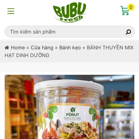
0
Home
»
Cửa hàng
»
Bánh kẹo
»
BÁNH THUYỀN MIX
HẠT DINH DƯỠNG