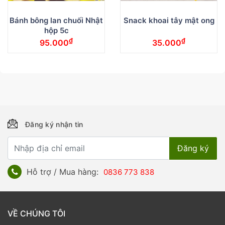
Bánh bông lan chuối Nhật
Snack khoai tây mật ong
hộp 5c
₫
₫
95.000
35.000
Đăng ký nhận tin
Hỗ trợ / Mua hàng:
0836 773 838
VỀ CHÚNG TÔI