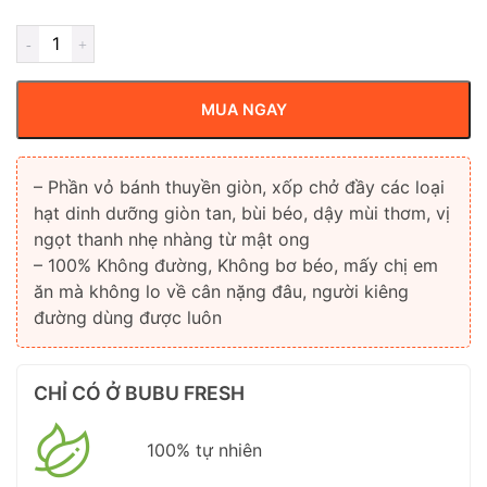
MUA NGAY
– Phần vỏ bánh thuyền giòn, xốp chở đầy các loại
hạt dinh dưỡng giòn tan, bùi béo, dậy mùi thơm, vị
ngọt thanh nhẹ nhàng từ mật ong
– 100% Không đường, Không bơ béo, mấy chị em
ăn mà không lo về cân nặng đâu, người kiêng
đường dùng được luôn
CHỈ CÓ Ở BUBU FRESH
100% tự nhiên