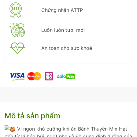
Chứng nhận ATTP
Luôn luôn tươi mới
An toàn cho sức khoẻ
Mô tả sản phẩm
Vị ngon khó cưỡng khi ăn Bánh Thuyền Mix Hạt
đến từ vị béo bùi, ngọt nhẹ và vô cùng dinh dưỡng của