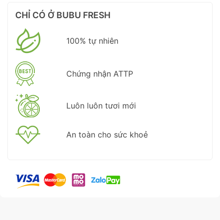
CHỈ CÓ Ở BUBU FRESH
100% tự nhiên
Chứng nhận ATTP
Luôn luôn tươi mới
An toàn cho sức khoẻ