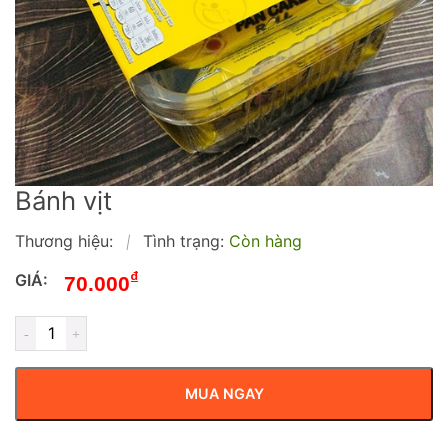
Bánh vịt
Thương hiệu:
Tình trạng:
Còn hàng
|
₫
GIÁ:
70.000
MUA NGAY