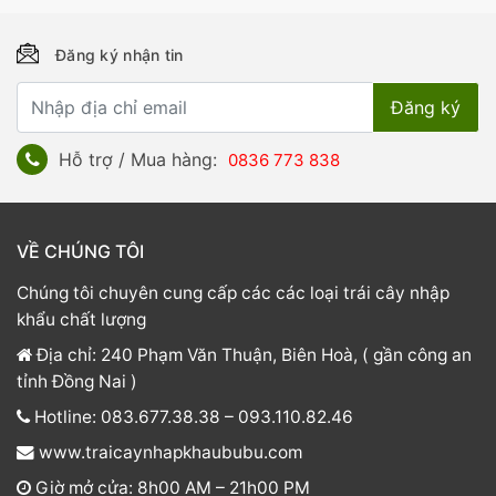
Đăng ký nhận tin
Hỗ trợ / Mua hàng:
0836 773 838
VỀ CHÚNG TÔI
Chúng tôi chuyên cung cấp các các loại trái cây nhập
khẩu chất lượng
Địa chỉ: 240 Phạm Văn Thuận, Biên Hoà, ( gần công an
tỉnh Đồng Nai )
Hotline: 083.677.38.38 – 093.110.82.46
www.traicaynhapkhaububu.com
Giờ mở cửa: 8h00 AM – 21h00 PM