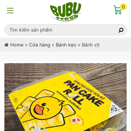
0
Home
»
Cửa hàng
»
Bánh kẹo
»
Bánh vịt