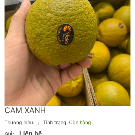
CAM XANH
Thương hiệu:
Tình trạng:
Còn hàng
|
Liên hệ
GIÁ: