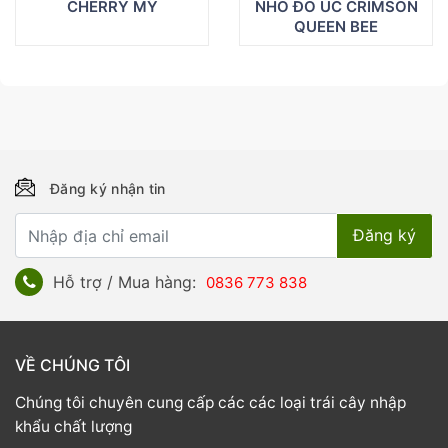
CHERRY MỸ
NHO ĐỎ ÚC CRIMSON
QUEEN BEE
Đăng ký nhận tin
Hỗ trợ / Mua hàng:
0836 773 838
VỀ CHÚNG TÔI
Chúng tôi chuyên cung cấp các các loại trái cây nhập
khẩu chất lượng