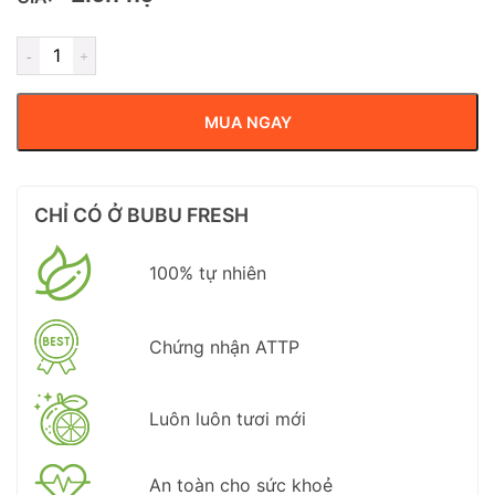
MUA NGAY
CHỈ CÓ Ở BUBU FRESH
100% tự nhiên
Chứng nhận ATTP
Luôn luôn tươi mới
An toàn cho sức khoẻ