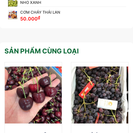
NHO XANH
CƠM CHÁY THÁI LAN
₫
50.000
SẢN PHẨM CÙNG LOẠI