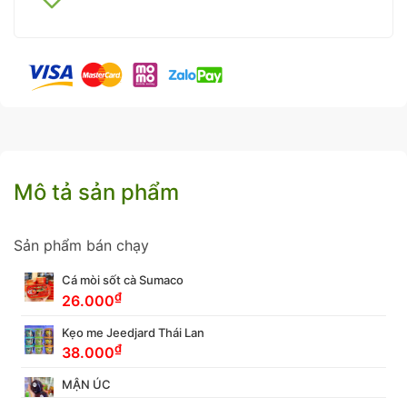
Mô tả sản phẩm
Sản phẩm bán chạy
Cá mòi sốt cà Sumaco
₫
26.000
Kẹo me Jeedjard Thái Lan
₫
38.000
MẬN ÚC