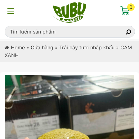
0
Home
»
Cửa hàng
»
Trái cây tươi nhập khẩu
»
CAM
XANH